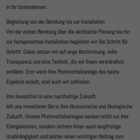
+44 1234 567 890
in Ihr Unternehmen.
Drop us a line
Begleitung von der Beratung bis zur Installation
info@yourdomain.com
Von der ersten Beratung über die akribische Planung bis hin
zur fachgerechten Installation begleiten wir Sie Schritt für
About us
Schritt. Dabei setzen wir auf enge Abstimmung, volle
Lorem ipsum dolor sit amet, consectetuer adipiscing
Transparenz und eine Technik, die wir Ihnen verständlich
elit.
erklären. Erst wenn Ihre Photovoltaikanlage das beste
Ergebnis erzielt, sind auch wir zufrieden.
Aenean commodo ligula eget dolor. Aenean massa.
Cum sociis natoque penatibus et magnis dis
Ihre Investition in eine nachhaltige Zukunft
parturient montes, nascetur ridiculus mus. Donec
Mit uns investieren Sie in Ihre ökonomische und ökologische
quam felis, ultricies nec.
Zukunft. Unsere Photovoltaikanlagen senken nicht nur Ihre
Energiekosten, sondern sichern Ihnen auch langfristige
Unabhängigkeit und leisten einen wichtigen Beitrag zum