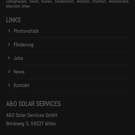
Lüdinghausen, Soest, Kamen, Sendenhorst, Münster, Steinfurt, Münsterland,
Albersloh, Ahlen
LINKS
Photovoltaik
Förderung
Jobs
News
Kontakt
A&O SOLAR SERVICES
A&O Solar Services GmbH
Brinkweg 3, 59227 Ahlen