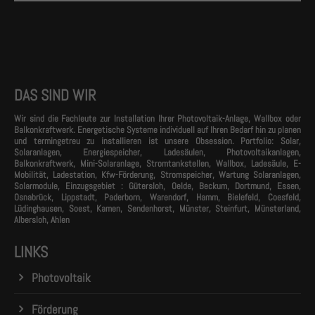
DAS SIND WIR
Wir sind die Fachleute zur Installation Ihrer Photovoltaik-Anlage, Wallbox oder
Balkonkraftwerk. Energetische Systeme individuell auf Ihren Bedarf hin zu planen
und termingetreu zu installieren ist unsere Obsession. Portfolio: Solar,
Solaranlagen, Energiespeicher, Ladesäulen, Photovoltaikanlagen,
Balkonkraftwerk, Mini-Solaranlage, Stromtankstellen, Wallbox, Ladesäule, E-
Mobilität, Ladestation, Kfw-Förderung, Stromspeicher, Wartung Solaranlagen,
Solarmodule, Einzugsgebiet : Gütersloh, Oelde, Beckum, Dortmund, Essen,
Osnabrück, Lippstadt, Paderborn, Warendorf, Hamm, Bielefeld, Coesfeld,
Lüdinghausen, Soest, Kamen, Sendenhorst, Münster, Steinfurt, Münsterland,
Albersloh, Ahlen
LINKS
Photovoltaik
Förderung