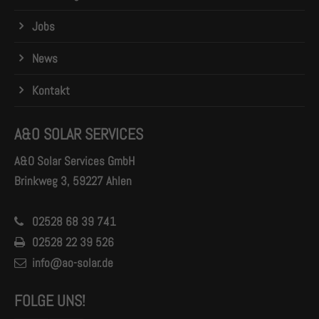
Jobs
News
Kontakt
A&O SOLAR SERVICES
A&O Solar Services GmbH
Brinkweg 3, 59227 Ahlen
02528 68 39 741
02528 22 39 526
info@ao-solar.de
FOLGE UNS!