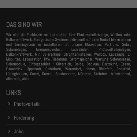
DAS SIND WIR
Wir sind die Fachleute zur Installation Ihrer Photovoltaik-Anlage, Wallbox oder
Balkonkraftwerk. Energetische Systeme individuell auf Ihren Bedarf hin zu planen
und termingetreu zu installieren ist unsere Obsession. Portfolio: Solar,
Solaranlagen, Energiespeicher, Ladesäulen, Photovoltaikanlagen,
Balkonkraftwerk, Mini-Solaranlage, Stromtankstellen, Wallbox, Ladesäule, E-
Mobilität, Ladestation, Kfw-Förderung, Stromspeicher, Wartung Solaranlagen,
Solarmodule, Einzugsgebiet : Gütersloh, Oelde, Beckum, Dortmund, Essen,
Osnabrück, Lippstadt, Paderborn, Warendorf, Hamm, Bielefeld, Coesfeld,
Lüdinghausen, Soest, Kamen, Sendenhorst, Münster, Steinfurt, Münsterland,
Albersloh, Ahlen
LINKS
Photovoltaik
Förderung
Jobs