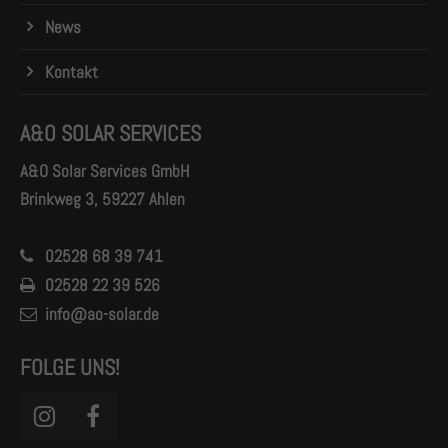
News
Kontakt
A&O SOLAR SERVICES
A&O Solar Services GmbH
Brinkweg 3, 59227 Ahlen
02528 68 39 741
02528 22 39 526
info@ao-solar.de
FOLGE UNS!