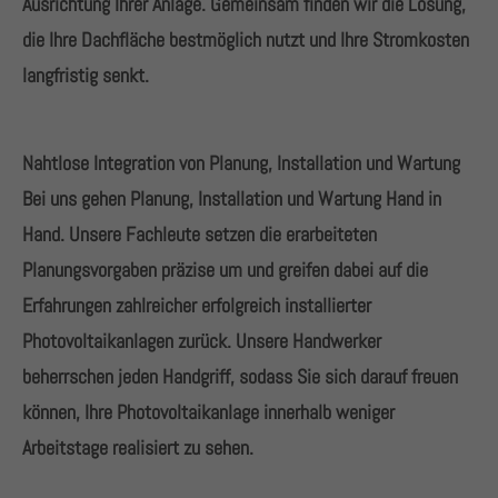
Ausrichtung Ihrer Anlage. Gemeinsam finden wir die Lösung,
die Ihre Dachfläche bestmöglich nutzt und Ihre Stromkosten
langfristig senkt.
Nahtlose Integration von Planung, Installation und Wartung
Bei uns gehen Planung, Installation und Wartung Hand in
Hand. Unsere Fachleute setzen die erarbeiteten
Planungsvorgaben präzise um und greifen dabei auf die
Erfahrungen zahlreicher erfolgreich installierter
Photovoltaikanlagen zurück. Unsere Handwerker
beherrschen jeden Handgriff, sodass Sie sich darauf freuen
können, Ihre Photovoltaikanlage innerhalb weniger
Arbeitstage realisiert zu sehen.