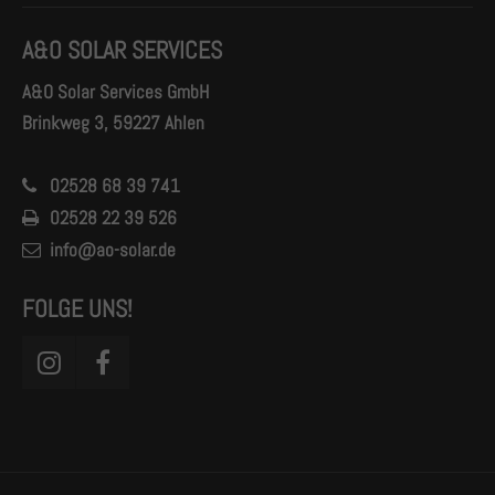
A&O SOLAR SERVICES
A&O Solar Services GmbH
Brinkweg 3, 59227 Ahlen
02528 68 39 741
02528 22 39 526
info@ao-solar.de
FOLGE UNS!