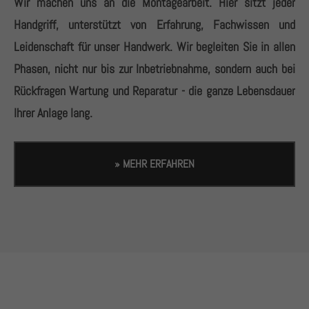
Wir machen uns an die Montagearbeit. Hier sitzt jeder
Handgriff, unterstützt von Erfahrung, Fachwissen und
Leidenschaft für unser Handwerk. Wir begleiten Sie in allen
Phasen, nicht nur bis zur Inbetriebnahme, sondern auch bei
Rückfragen Wartung und Reparatur - die ganze Lebensdauer
Ihrer Anlage lang.
» MEHR ERFAHREN