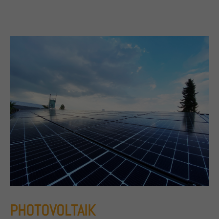
PHOTOVOLTAIK