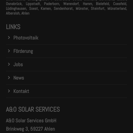
Osnabrück, Lippstadt, Paderborn, Warendorf, Hamm, Bielefeld, Coesfeld,
Lüdinghausen, Soest, Kamen, Sendenhorst, Münster, Steinfurt, Münsterland,
Albersloh, Ahlen
LINKS
Photovoltaik
Förderung
Jobs
News
Kontakt
A&O SOLAR SERVICES
A&O Solar Services GmbH
Brinkweg 3, 59227 Ahlen