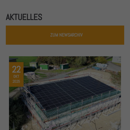
AKTUELLES
ZUM NEWSARCHIV
22
OKT
2025