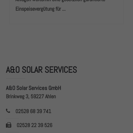
Einspeisevergütung für ...
A&O SOLAR SERVICES
A&O Solar Services GmbH
Brinkweg 3, 59227 Ahlen
02528 68 39 741
02528 22 39 526