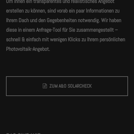
Um Ihnen ein transparentes und realistisches Angebot
erstellen zu können, sind vorab ein paar Informationen zu
Ihrem Dach und den Gegebenheiten notwendig. Wir haben
diese in einem Anfrage-Tool für Sie zusammengestellt –
schnell & einfach mit wenigen Klicks zu Ihrem persönlichen
Photovoltaik-Angebot.
ZUM A&O SOLARCHECK