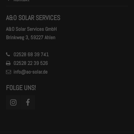
A&O SOLAR SERVICES
A&O Solar Services GmbH
Brinkweg 3, 59227 Ahlen
02528 68 39 741
02528 22 39 526
info@ao-solar.de
FOLGE UNS!